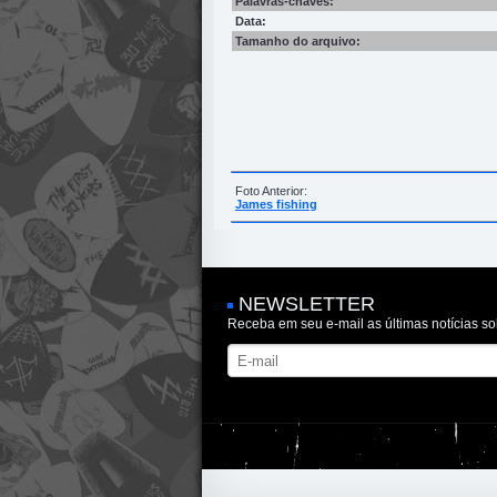
Palavras-chaves:
Data:
Tamanho do arquivo:
Foto Anterior:
James fishing
NEWSLETTER
Receba em seu e-mail as últimas notícias so