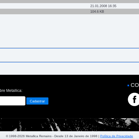
21.01.2008 16:35
104.6 KB
CO
bre Metallica:
© 1998-2026 Metallica Remains - Desde 13 de Janeiro de 1998 |
Política de Privacidade