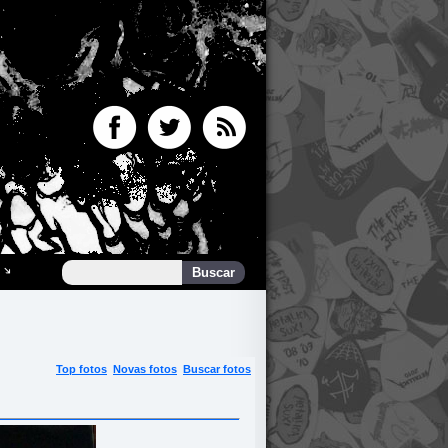
Top fotos
Novas fotos
Buscar fotos