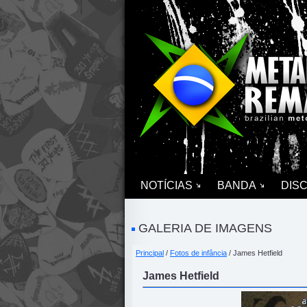
NOTÍCIAS
BANDA
DIS
GALERIA DE IMAGENS
Principal
/
Fotos de infância
/ James Hetfield
James Hetfield