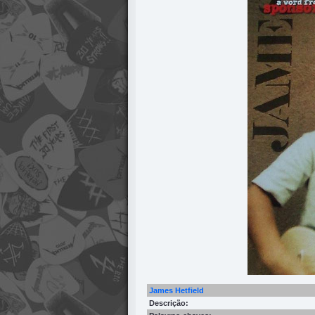
James Hetfield
Descrição: