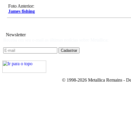
Foto Anterior:
James fishing
Newsletter
Receba em seu e-mail as últimas notícias sobre Metallica:
© 1998-2026 Metallica Remains - De