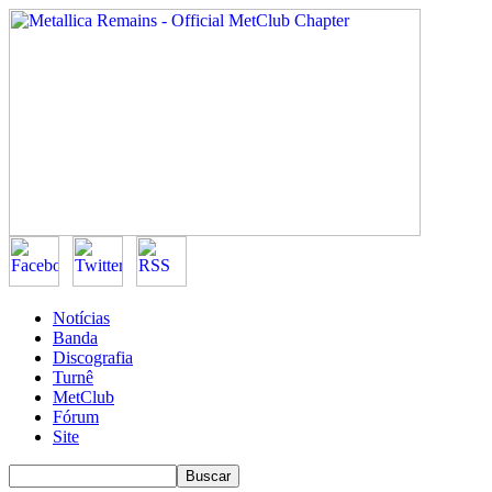
Notícias
Banda
Discografia
Turnê
MetClub
Fórum
Site