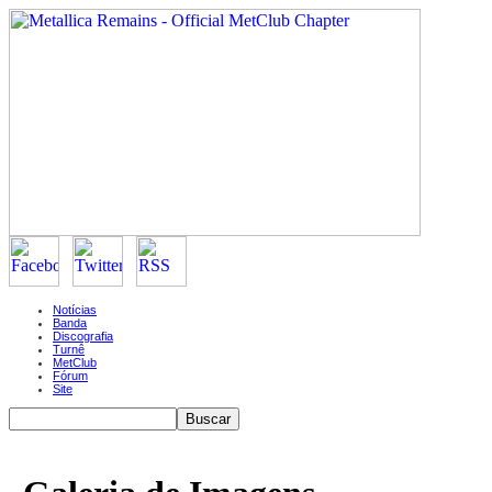
Notícias
Banda
Discografia
Turnê
MetClub
Fórum
Site