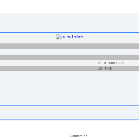
21.01.2008 16:35
104.6 KB
Conecte-se