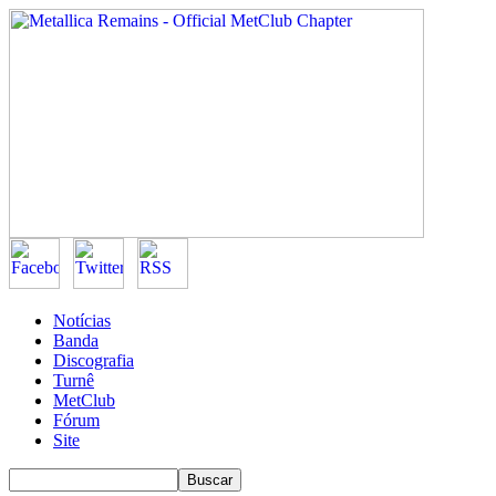
Notícias
Banda
Discografia
Turnê
MetClub
Fórum
Site