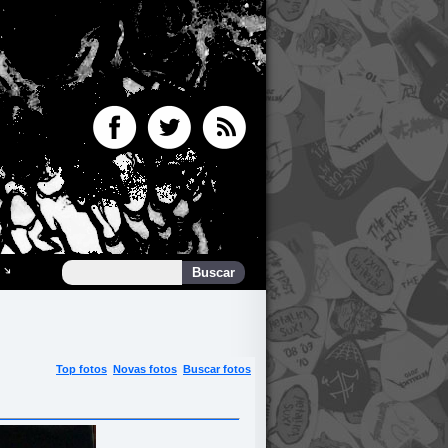
Top fotos
Novas fotos
Buscar fotos