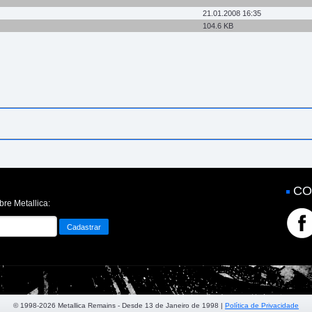
21.01.2008 16:35
104.6 KB
CO
bre Metallica:
© 1998-2026 Metallica Remains - Desde 13 de Janeiro de 1998 |
Política de Privacidade