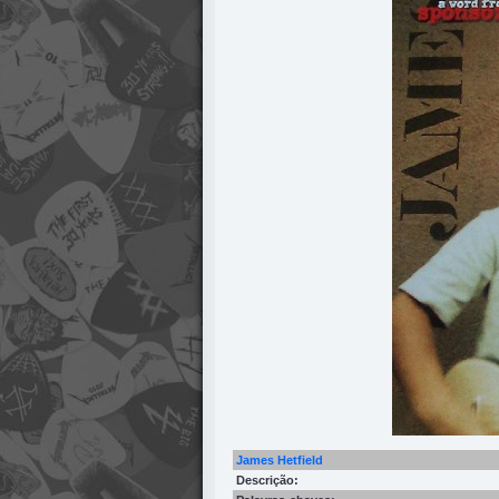
James Hetfield
Descrição: