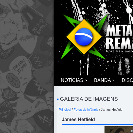
NOTÍCIAS
BANDA
DIS
GALERIA DE IMAGENS
Principal
/
Fotos de infância
/ James Hetfield
James Hetfield