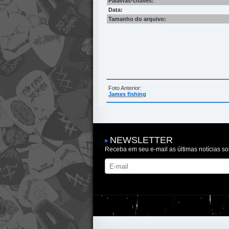
Palavras-chaves:
Data:
Tamanho do arquivo:
Foto Anterior:
James fishing
NEWSLETTER
Receba em seu e-mail as últimas notícias so