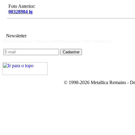
Foto Anterior:
00328984 lg
Newsletter
Receba em seu e-mail as últimas notícias sobre Metallica:
© 1998-2026 Metallica Remains - De