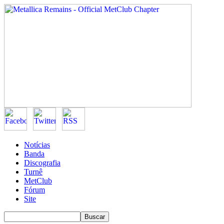
Notícias
Banda
Discografia
Turnê
MetClub
Fórum
Site