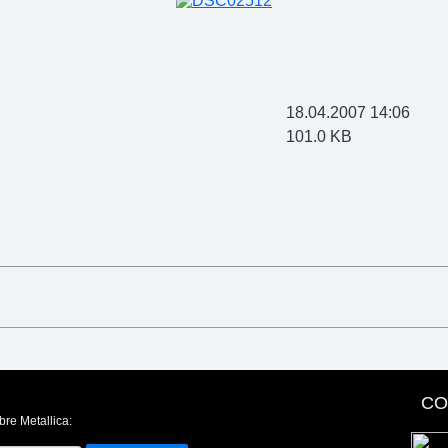
18.04.2007 14:06
101.0 KB
CO
bre Metallica: