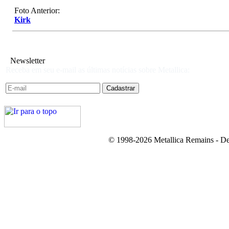
Foto Anterior:
Kirk
Newsletter
Receba em seu e-mail as últimas notícias sobre Metallica:
© 1998-2026 Metallica Remains - De