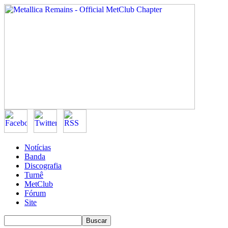
Notícias
Banda
Discografia
Turnê
MetClub
Fórum
Site