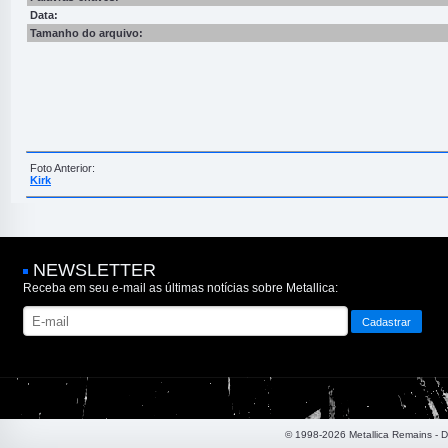
Data:
Tamanho do arquivo:
Foto Anterior:
Kirk
NEWSLETTER
Receba em seu e-mail as últimas notícias sobre Metallica:
© 1998-2026 Metallica Remains - 