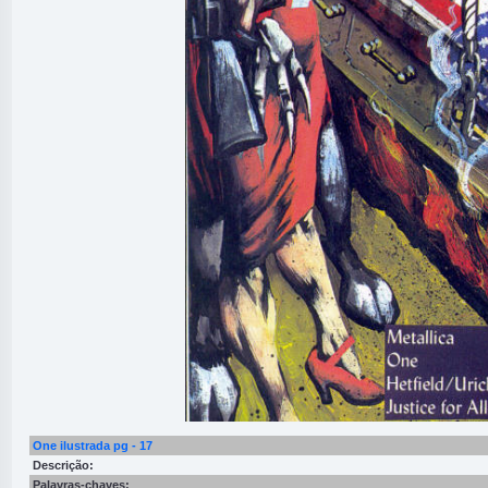
One ilustrada pg - 17
Descrição:
Palavras-chaves: