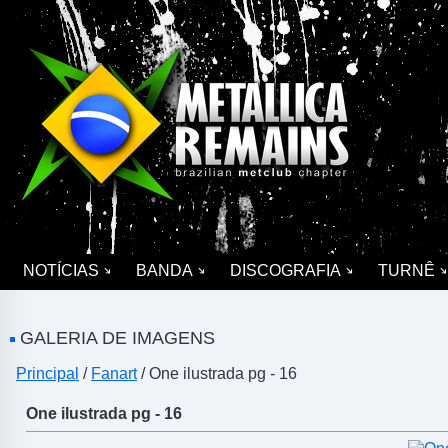
NOTÍCIAS
BANDA
DISCOGRAFIA
TURNÊ
GALERIA DE IMAGENS
Principal
/
Fanart
/ One ilustrada pg - 16
One ilustrada pg - 16