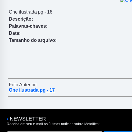
One ilustrada pg - 16
Descrição:
Palavras-chaves:
Data:
Tamanho do arquivo:
Foto Anterior:
One ilustrada pg - 17
NEWSLETTER
Receba em seu e-mail as últimas notícias sobre Metallica: