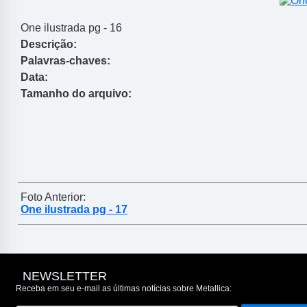
One ilustrada pg - 16
Descrição:
Palavras-chaves:
Data:
Tamanho do arquivo:
Foto Anterior:
One ilustrada pg - 17
NEWSLETTER
Receba em seu e-mail as últimas notícias sobre Metallica: