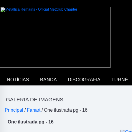
NOTÍCIAS
BANDA
DISCOGRAFIA
TURNÊ
GALERIA DE IMAGENS
Principal
/
Fanart
/ One ilustrada pg - 16
One ilustrada pg - 16