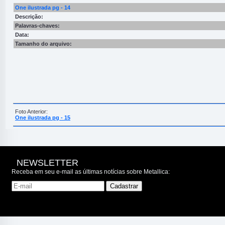
One ilustrada pg - 14
Descrição:
Palavras-chaves:
Data:
Tamanho do arquivo:
Foto Anterior:
One ilustrada pg - 15
NEWSLETTER
Receba em seu e-mail as últimas notícias sobre Metallica: