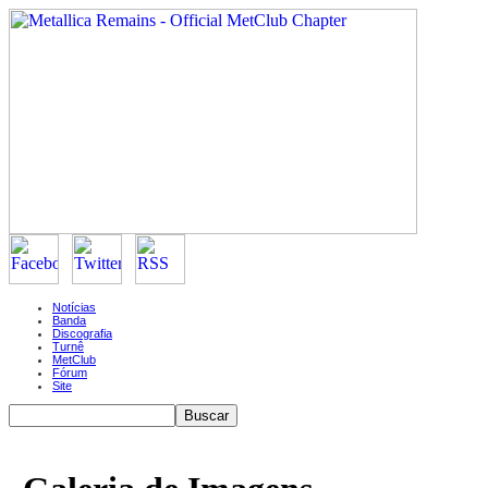
Notícias
Banda
Discografia
Turnê
MetClub
Fórum
Site