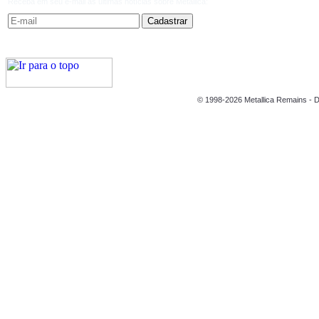
Receba em seu e-mail as últimas notícias sobre Metallica:
© 1998-2026 Metallica Remains - D