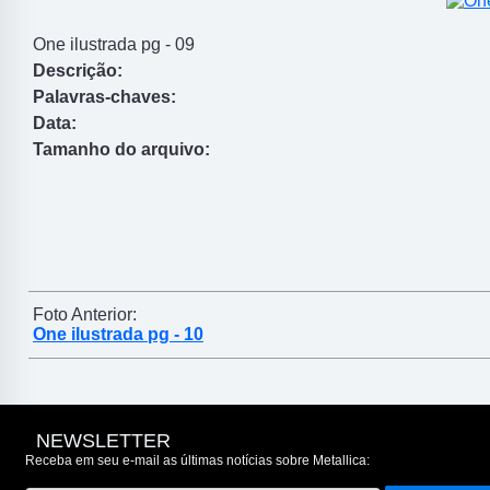
One ilustrada pg - 09
Descrição:
Palavras-chaves:
Data:
Tamanho do arquivo:
Foto Anterior:
One ilustrada pg - 10
NEWSLETTER
Receba em seu e-mail as últimas notícias sobre Metallica: