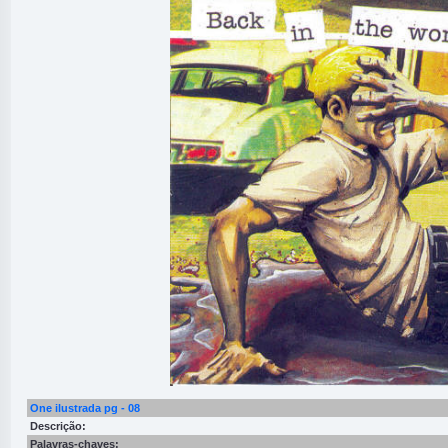
One ilustrada pg - 08
Descrição:
Palavras-chaves: