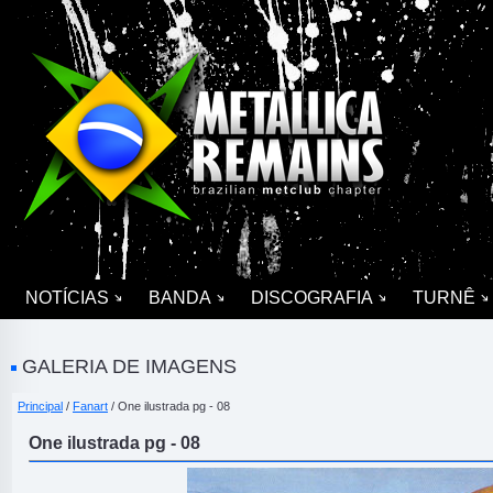
NOTÍCIAS
BANDA
DISCOGRAFIA
TURNÊ
GALERIA DE IMAGENS
Principal
/
Fanart
/ One ilustrada pg - 08
One ilustrada pg - 08