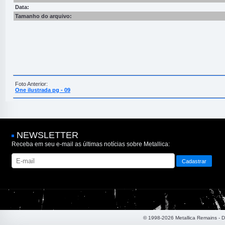
Data:
Tamanho do arquivo:
Foto Anterior:
One ilustrada pg - 09
NEWSLETTER
Receba em seu e-mail as últimas notícias sobre Metallica:
© 1998-2026 Metallica Remains - 