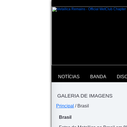
NOTÍCIAS
BANDA
DIS
GALERIA DE IMAGENS
Principal
/ Brasil
Brasil