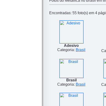
Fotos do Metallica no Brasil em 8
Encontradas: 55 foto(s) em 4 págin
Adesivo
Categoria:
Brasil
Ca
Brasil
Categoria:
Brasil
Ca