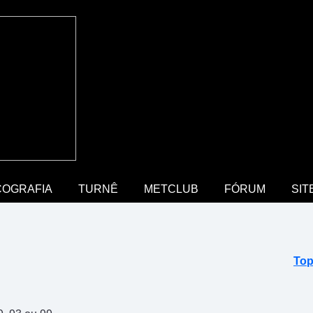
COGRAFIA
TURNÊ
METCLUB
FÓRUM
SIT
Top