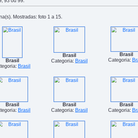
9, 93 ou 99.
a(s). Mostradas: foto 1 a 15.
Brasil
Brasil
Categoria:
Br
Brasil
Categoria:
Brasil
tegoria:
Brasil
Brasil
Brasil
Brasil
tegoria:
Brasil
Categoria:
Brasil
Categoria:
Br