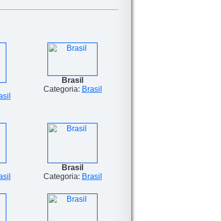
Brasil
Categoria:
Brasil
asil
Brasil
asil
Categoria:
Brasil