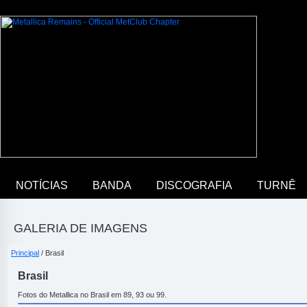
NOTÍCIAS
BANDA
DISCOGRAFIA
TURNÊ
GALERIA DE IMAGENS
Principal
/ Brasil
Brasil
Fotos do Metallica no Brasil em 89, 93 ou 99.