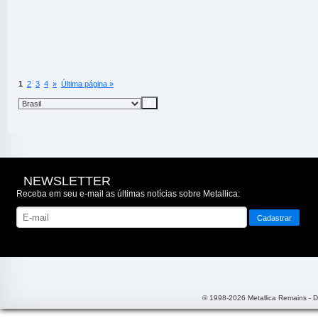
1
2
3
4
»
Última página »
NEWSLETTER
Receba em seu e-mail as últimas notícias sobre Metallica:
© 1998-2026 Metallica Remains - 