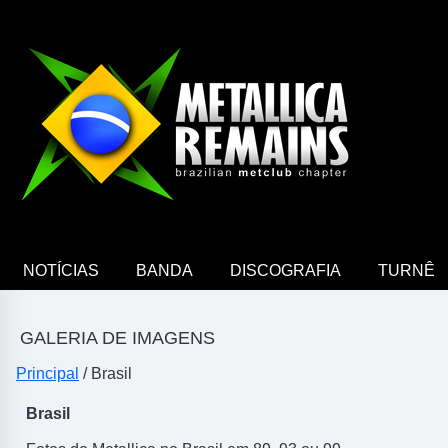
NOTÍCIAS
BANDA
DISCOGRAFIA
TURNÊ
GALERIA DE IMAGENS
Principal
/ Brasil
Brasil