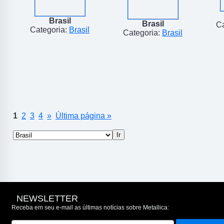
Brasil
Brasil
Ca
Categoria:
Brasil
Categoria:
Brasil
1
2
3
4
»
Última página »
NEWSLETTER
Receba em seu e-mail as últimas notícias sobre Metallica: