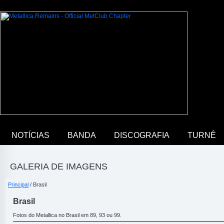
NOTÍCIAS
BANDA
DISCOGRAFIA
TURNÊ
GALERIA DE IMAGENS
Principal
/ Brasil
Brasil
Fotos do Metallica no Brasil em 89, 93 ou 99.