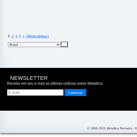
1
2
3
4
»
Última página »
NEWSLETTER
Receba em seu e-mail as últimas notícias sobre Metallica:
© 1998-2026 Metallica Remains - 