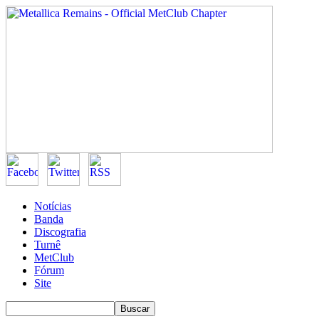
Notícias
Banda
Discografia
Turnê
MetClub
Fórum
Site