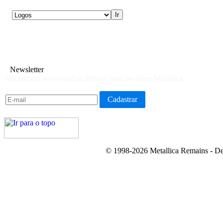
Newsletter
Receba em seu e-mail as últimas notícias sobre Metallica:
© 1998-2026 Metallica Remains - De