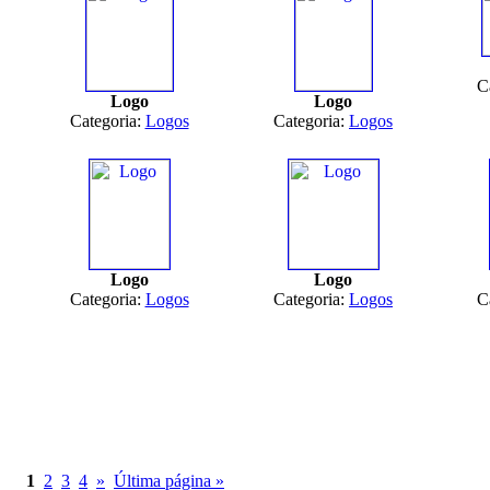
C
Logo
Logo
Categoria:
Logos
Categoria:
Logos
Logo
Logo
Categoria:
Logos
Categoria:
Logos
C
1
2
3
4
»
Última página »