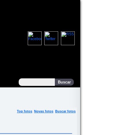
Top fotos
Novas fotos
Buscar fotos