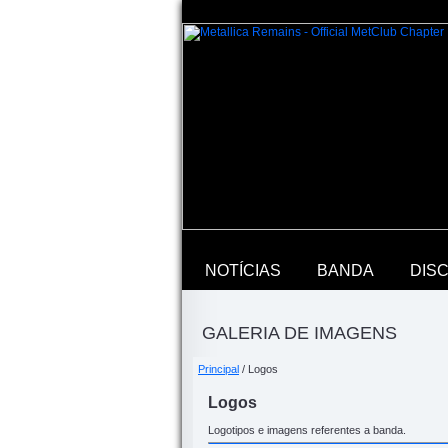
NOTÍCIAS
BANDA
DIS
GALERIA DE IMAGENS
Principal
/ Logos
Logos
Logotipos e imagens referentes a banda.