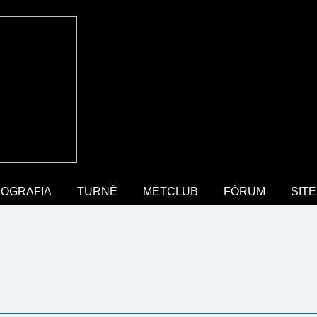
COGRAFIA
TURNÊ
METCLUB
FÓRUM
SITE