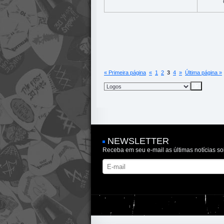
« Primeira página
«
1
2
3
4
»
Última página »
NEWSLETTER
Receba em seu e-mail as últimas notícias so