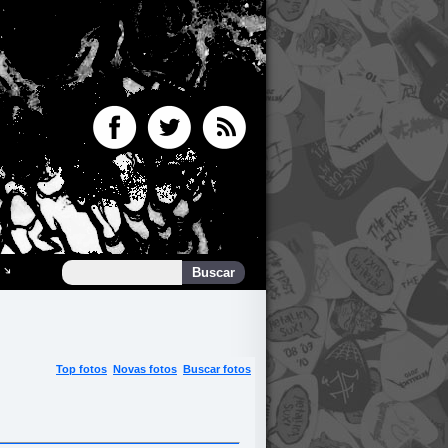
Top fotos
Novas fotos
Buscar fotos