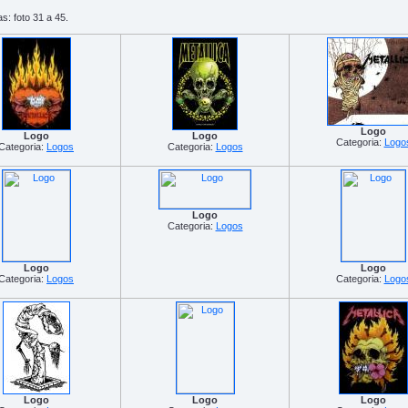
s: foto 31 a 45.
Logo
Logo
Logo
Categoria:
Logo
Categoria:
Logos
Categoria:
Logos
Logo
Categoria:
Logos
Logo
Logo
Categoria:
Logos
Categoria:
Logo
Logo
Logo
Logo