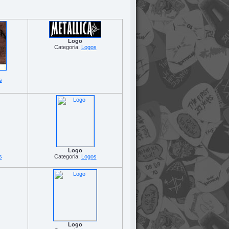
Logo
Categoria:
Logos
s
Logo
s
Categoria:
Logos
Logo