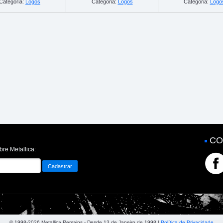
Categoria:
Logos
Categoria:
Logos
Categoria:
Logo
CO
bre Metallica:
© 1998-2026 Metallica Remains - Desde 13 de Janeiro de 1998 |
Política de Privacidade