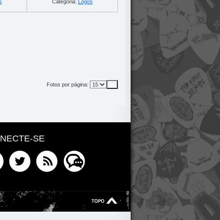
s
Categoria:
Logos
Fotos por página:
NECTE-SE