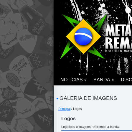
NOTÍCIAS
BANDA
DIS
GALERIA DE IMAGENS
Principal
/ Logos
Logos
Logotipos e imagens referentes a banda.