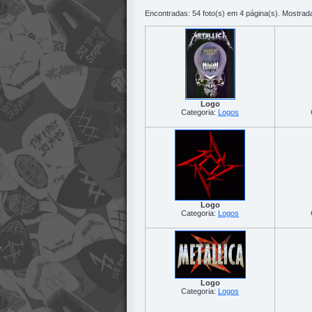
Encontradas: 54 foto(s) em 4 página(s). Mostrada
Logo
Categoria:
Logos
Logo
Categoria:
Logos
Logo
Categoria:
Logos