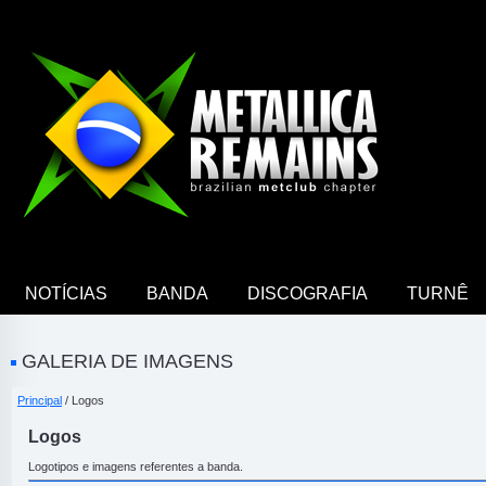
NOTÍCIAS
BANDA
DISCOGRAFIA
TURNÊ
GALERIA DE IMAGENS
Principal
/ Logos
Logos
Logotipos e imagens referentes a banda.