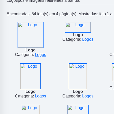
Logotipos e imagens referentes a banda.
Encontradas: 54 foto(s) em 4 página(s). Mostradas: foto 1 a 
Logo
Categoria:
Logos
Logo
Categoria:
Logos
Ca
Ca
Logo
Logo
Categoria:
Logos
Categoria:
Logos