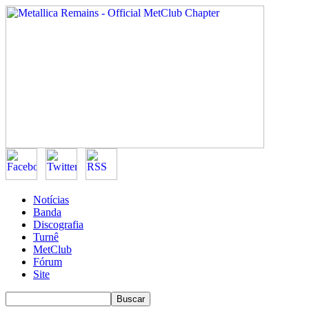
Notícias
Banda
Discografia
Turnê
MetClub
Fórum
Site