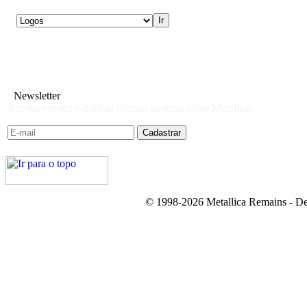
Newsletter
Receba em seu e-mail as últimas notícias sobre Metallica:
© 1998-2026 Metallica Remains - De