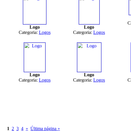
C
Logo
Logo
Categoria:
Logos
Categoria:
Logos
Logo
Logo
Categoria:
Logos
Categoria:
Logos
C
1
2
3
4
»
Última página »