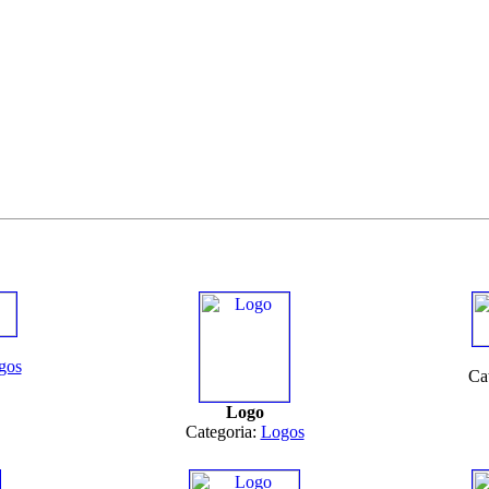
gos
Ca
Logo
Categoria:
Logos