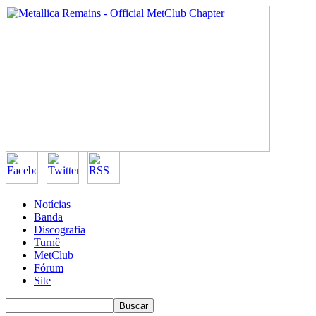
Notícias
Banda
Discografia
Turnê
MetClub
Fórum
Site