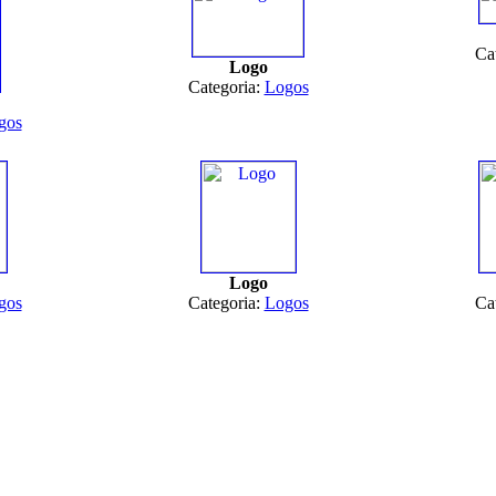
Ca
Logo
Categoria:
Logos
gos
Logo
gos
Categoria:
Logos
Ca