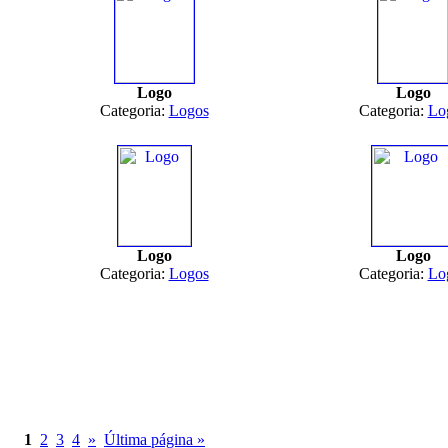
Logo
Logo
Categoria:
Logos
Categoria:
Lo
Logo
Logo
Categoria:
Logos
Categoria:
Lo
1
2
3
4
»
Última página »