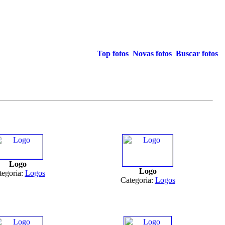
Top fotos
Novas fotos
Buscar fotos
Logo
Logo
tegoria:
Logos
Categoria:
Logos