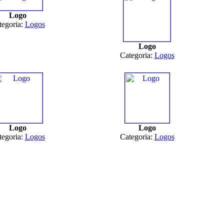
Logo
tegoria:
Logos
Logo
Categoria:
Logos
Logo
Logo
tegoria:
Logos
Categoria:
Logos