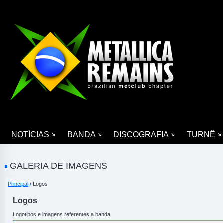
NOTÍCIAS
BANDA
DISCOGRAFIA
TURNÊ
GALERIA DE IMAGENS
Principal
/ Logos
Logos
Logotipos e imagens referentes a banda.