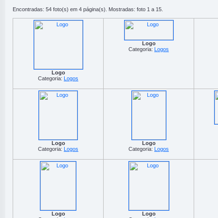
Encontradas: 54 foto(s) em 4 página(s). Mostradas: foto 1 a 15.
Logo
Categoria:
Logos
Logo
Categoria:
Logos
Logo
Logo
Categoria:
Logos
Categoria:
Logos
Logo
Logo