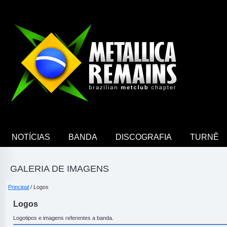
NOTÍCIAS
BANDA
DISCOGRAFIA
TURNÊ
GALERIA DE IMAGENS
Principal
/ Logos
Logos
Logotipos e imagens referentes a banda.