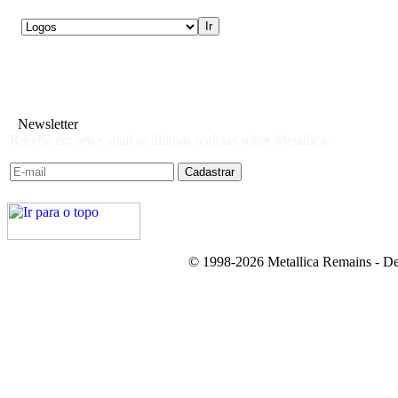
Newsletter
Receba em seu e-mail as últimas notícias sobre Metallica:
© 1998-2026 Metallica Remains - De