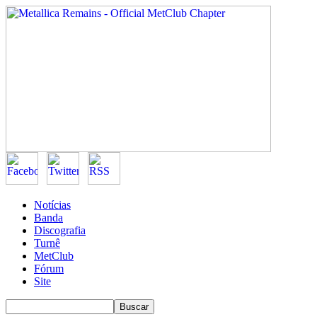
Notícias
Banda
Discografia
Turnê
MetClub
Fórum
Site