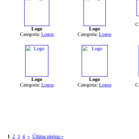
C
Logo
Logo
Categoria:
Logos
Categoria:
Logos
Logo
Logo
Categoria:
Logos
Categoria:
Logos
C
1
2
3
4
»
Última página »