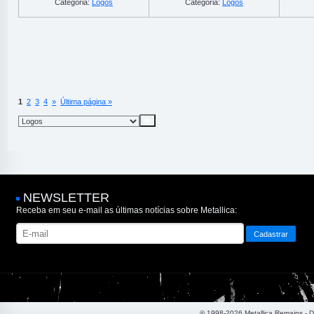
Categoria:
Logos
Categoria:
Logos
1
2
3
4
»
Última página »
NEWSLETTER
Receba em seu e-mail as últimas notícias sobre Metallica:
© 1998-2026 Metallica Remains - 