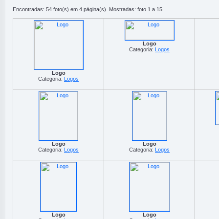
Encontradas: 54 foto(s) em 4 página(s). Mostradas: foto 1 a 15.
Logo
Categoria:
Logos
Logo
Categoria:
Logos
Logo
Logo
Categoria:
Logos
Categoria:
Logos
Logo
Logo