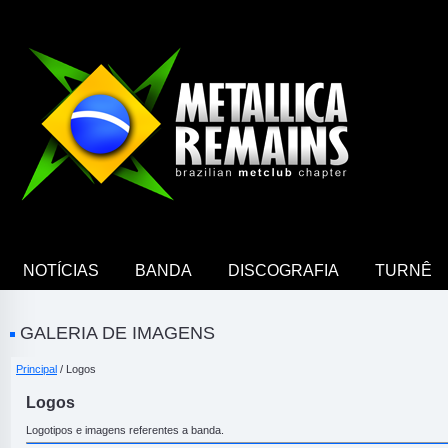
NOTÍCIAS
BANDA
DISCOGRAFIA
TURNÊ
GALERIA DE IMAGENS
Principal
/ Logos
Logos
Logotipos e imagens referentes a banda.