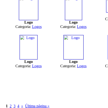
C
Logo
Logo
Categoria:
Logos
Categoria:
Logos
Logo
Logo
Categoria:
Logos
Categoria:
Logos
C
1
2
3
4
»
Última página »