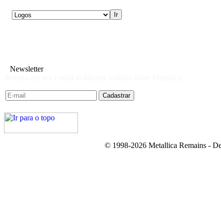
Newsletter
Receba em seu e-mail as últimas notícias sobre Metallica:
© 1998-2026 Metallica Remains - De