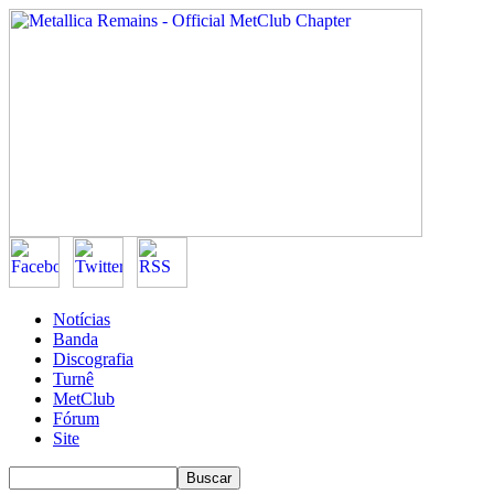
Notícias
Banda
Discografia
Turnê
MetClub
Fórum
Site