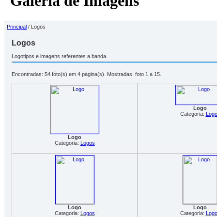
Galeria de Imagens
Principal
/ Logos
Logos
Logotipos e imagens referentes a banda.
Encontradas: 54 foto(s) em 4 página(s). Mostradas: foto 1 a 15.
Logo
Categoria:
Log
Logo
Categoria:
Logos
Logo
Logo
Categoria:
Logos
Categoria:
Log