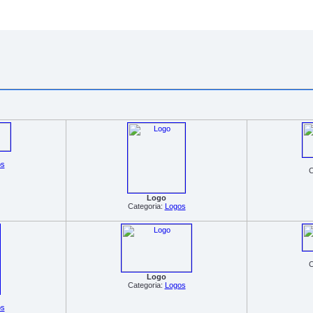
os
C
Logo
Categoria:
Logos
C
Logo
Categoria:
Logos
os