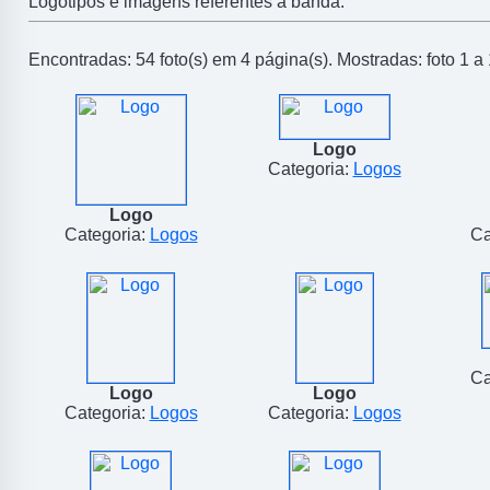
Logotipos e imagens referentes a banda.
Encontradas: 54 foto(s) em 4 página(s). Mostradas: foto 1 a 
Logo
Categoria:
Logos
Logo
Categoria:
Logos
Ca
Ca
Logo
Logo
Categoria:
Logos
Categoria:
Logos