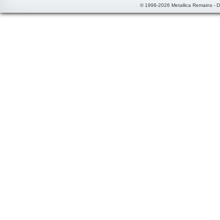
© 1998-2026 Metallica Remains - 