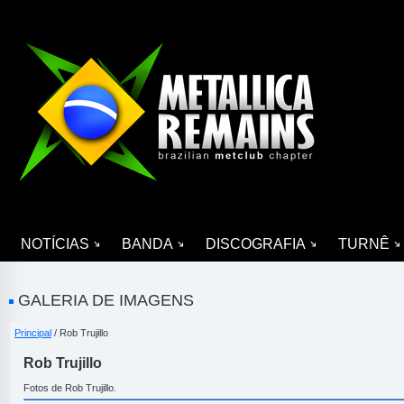
NOTÍCIAS
BANDA
DISCOGRAFIA
TURNÊ
GALERIA DE IMAGENS
Principal
/ Rob Trujillo
Rob Trujillo
Fotos de Rob Trujillo.