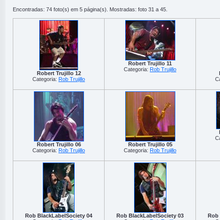
Encontradas: 74 foto(s) em 5 página(s). Mostradas: foto 31 a 45.
Robert Trujillo 11
Categoria:
Rob Trujillo
Robert Trujillo 12
Categoria:
Rob Trujillo
C
C
Robert Trujillo 06
Robert Trujillo 05
Categoria:
Rob Trujillo
Categoria:
Rob Trujillo
Rob BlackLabelSociety 04
Rob BlackLabelSociety 03
Rob 