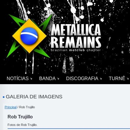
NOTÍCIAS
BANDA
DISCOGRAFIA
TURNÊ
GALERIA DE IMAGENS
Principal
/ Rob Trujillo
Rob Trujillo
Fotos de Rob Trujillo.