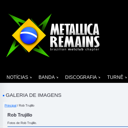
NOTÍCIAS
BANDA
DISCOGRAFIA
TURNÊ
GALERIA DE IMAGENS
Principal
/ Rob Trujillo
Rob Trujillo
Fotos de Rob Trujillo.