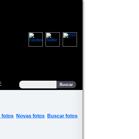
E
 fotos
Novas fotos
Buscar fotos