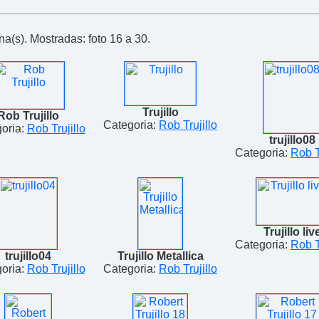
a(s). Mostradas: foto 16 a 30.
Trujillo
Rob Trujillo
Categoria:
Rob Trujillo
oria:
Rob Trujillo
trujillo08
Categoria:
Rob T
Trujillo liv
Categoria:
Rob T
trujillo04
Trujillo Metallica
oria:
Rob Trujillo
Categoria:
Rob Trujillo