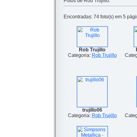
Fotos de Rob Trujillo.
Encontradas: 74 foto(s) em 5 págin
Rob Trujillo
Categoria:
Rob Trujillo
Categ
trujillo06
Categoria:
Rob Trujillo
Categ