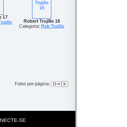
o 17
Robert Trujillo 16
rujillo
Categoria:
Rob Trujillo
Fotos por página:
NECTE-SE