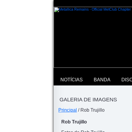
NOTÍCIAS
BANDA
DIS
GALERIA DE IMAGENS
Principal
/ Rob Trujillo
Rob Trujillo