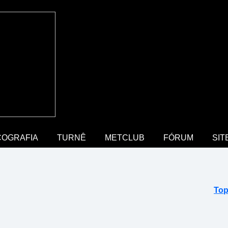
COGRAFIA
TURNÊ
METCLUB
FÓRUM
SIT
Top