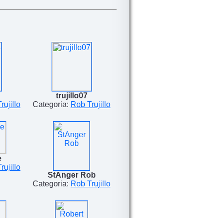
trujillo07
rujillo
Categoria:
Rob Trujillo
e
rujillo
StAnger Rob
Categoria:
Rob Trujillo