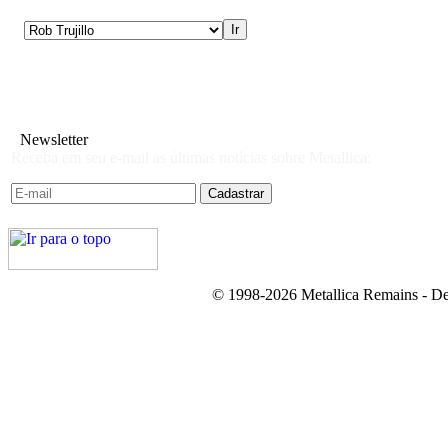
Newsletter
Receba em seu e-mail as últimas notícias sobre Metallica:
© 1998-2026 Metallica Remains - De