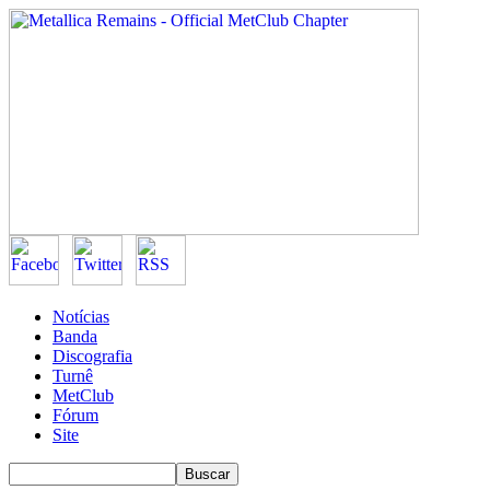
Notícias
Banda
Discografia
Turnê
MetClub
Fórum
Site