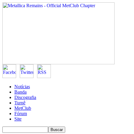
Notícias
Banda
Discografia
Turnê
MetClub
Fórum
Site