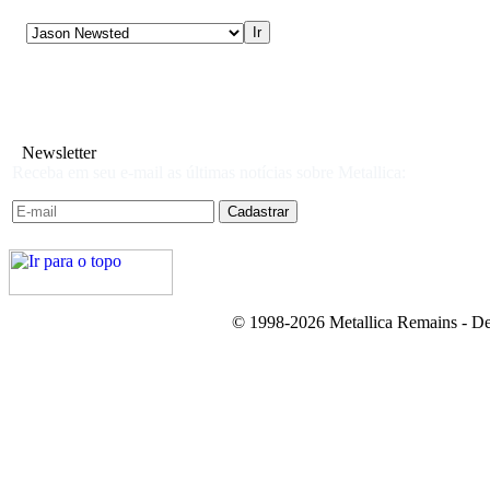
Newsletter
Receba em seu e-mail as últimas notícias sobre Metallica:
© 1998-2026 Metallica Remains - De