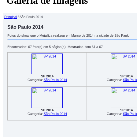
Galeria de Imagens
Principal
/ São Paulo 2014
São Paulo 2014
Fotos do show que o Metallica realizou em Março de 2014 na cidade de São Paulo.
Encontradas: 67 foto(s) em 5 página(s). Mostradas: foto 61 a 67.
SP 2014
SP 2014
Categoria:
São Paulo 2014
Categoria:
São Paul
SP 2014
SP 2014
Categoria:
São Paulo 2014
Categoria:
São Paul