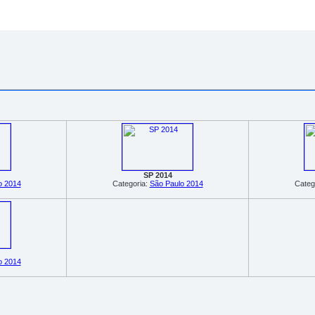
SP 2014
o 2014
Categoria:
São Paulo 2014
Categ
o 2014