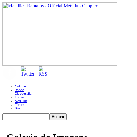
Notícias
Banda
Discografia
Turnê
MetClub
Fórum
Site