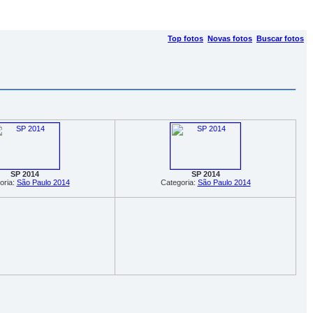
Top fotos
Novas fotos
Buscar fotos
SP 2014
SP 2014
oria:
São Paulo 2014
Categoria:
São Paulo 2014