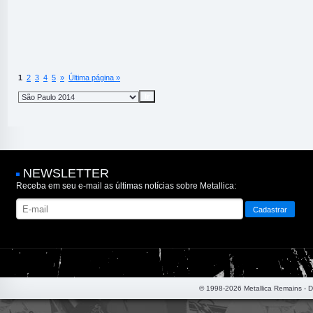
1
2
3
4
5
»
Última página »
NEWSLETTER
Receba em seu e-mail as últimas notícias sobre Metallica:
© 1998-2026 Metallica Remains - 