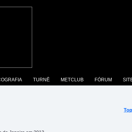
COGRAFIA
TURNÊ
METCLUB
FÓRUM
SIT
Top