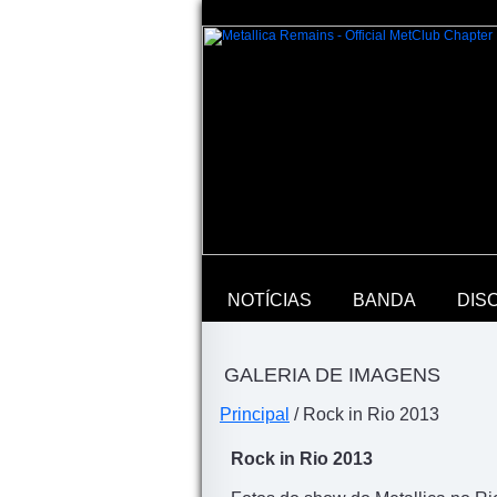
NOTÍCIAS
BANDA
DIS
GALERIA DE IMAGENS
Principal
/ Rock in Rio 2013
Rock in Rio 2013