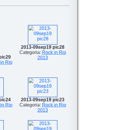
2013-09sep19 pic28
Categoria:
Rock in Rio
pic29
2013
in Rio
pic24
2013-09sep19 pic23
in Rio
Categoria:
Rock in Rio
2013