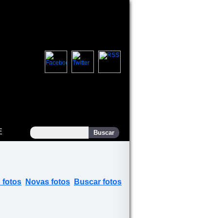
E
 fotos
Novas fotos
Buscar fotos