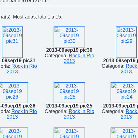
o de Janeiro em 2013.
a(s). Mostradas: foto 1 a 15.
2013-09sep19 pic30
Categoria:
Rock in Rio
-09sep19 pic31
2013-09sep19 
2013
oria:
Rock in Rio
Categoria:
Rock 
2013
2013
-09sep19 pic26
2013-09sep19 pic25
2013-09sep19 
oria:
Rock in Rio
Categoria:
Rock in Rio
Categoria:
Rock 
2013
2013
2013