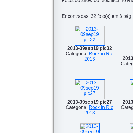
Fotos do show do Metallica no Ri
Encontradas: 32 foto(s) em 3 págin
2013-09sep19 pic32
Categoria:
Rock in Rio
2013
2013
Categ
2013-09sep19 pic27
2013
Categoria:
Rock in Rio
Categ
2013