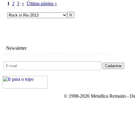
1
2
3
»
Última página »
Newsletter
Receba em seu e-mail as últimas notícias sobre Metallica:
© 1998-2026 Metallica Remains - De