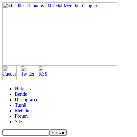
Notícias
Banda
Discografia
Turnê
MetClub
Fórum
Site