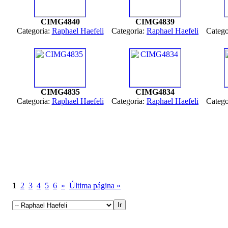
CIMG4840
CIMG4839
Categoria:
Raphael Haefeli
Categoria:
Raphael Haefeli
Catego
CIMG4835
CIMG4834
Categoria:
Raphael Haefeli
Categoria:
Raphael Haefeli
Catego
1
2
3
4
5
6
»
Última página »