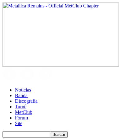
Notícias
Banda
Discografia
Turnê
MetClub
Fórum
Site