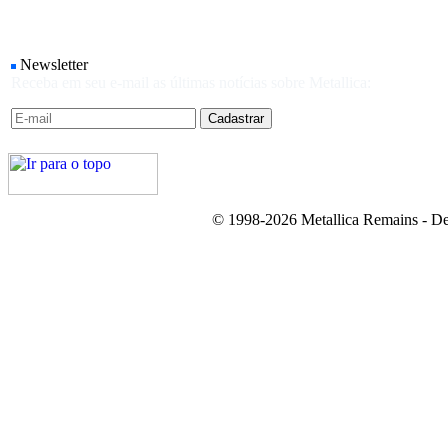
Newsletter
Receba em seu e-mail as últimas notícias sobre Metallica:
© 1998-2026 Metallica Remains - De