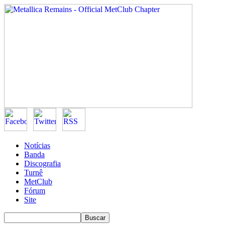
Notícias
Banda
Discografia
Turnê
MetClub
Fórum
Site