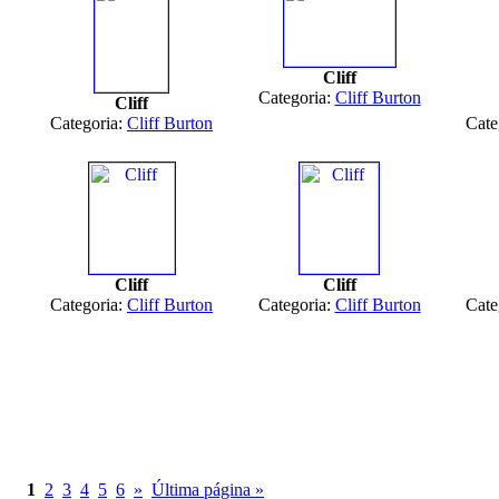
Cliff
Categoria:
Cliff Burton
Cliff
Categoria:
Cliff Burton
Cate
Cliff
Cliff
Categoria:
Cliff Burton
Categoria:
Cliff Burton
Cate
1
2
3
4
5
6
»
Última página »