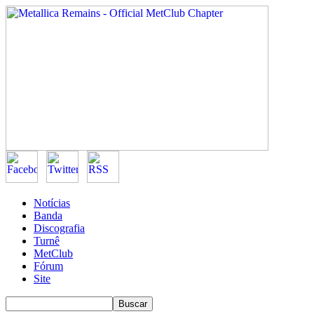
Notícias
Banda
Discografia
Turnê
MetClub
Fórum
Site