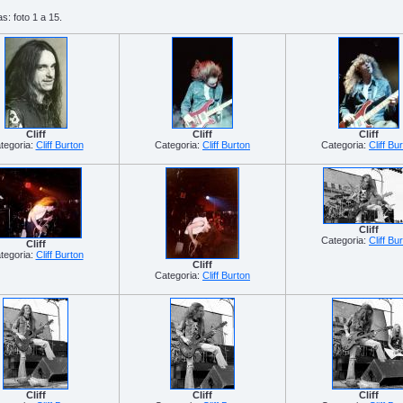
s: foto 1 a 15.
Cliff
Cliff
Cliff
tegoria:
Cliff Burton
Categoria:
Cliff Burton
Categoria:
Cliff Bu
Cliff
Categoria:
Cliff Bu
Cliff
tegoria:
Cliff Burton
Cliff
Categoria:
Cliff Burton
Cliff
Cliff
Cliff