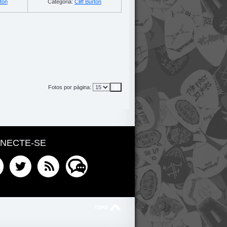
rton
Categoria:
Cliff Burton
Fotos por página:
NECTE-SE