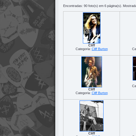
Encontradas: 90 foto(s) em 6 página(s). Mostrada
Cliff
Categoria:
Cliff Burton
Ca
Ca
Cliff
Categoria:
Cliff Burton
Cliff