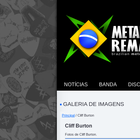
NOTÍCIAS
BANDA
DIS
GALERIA DE IMAGENS
Principal
/ Cliff Burton
Cliff Burton
Fotos de Cliff Burton.