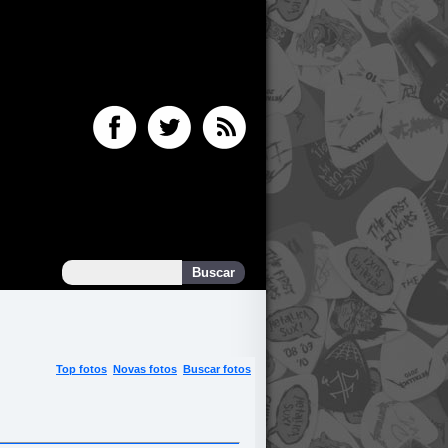
Top fotos
Novas fotos
Buscar fotos