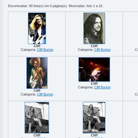
Encontradas: 90 foto(s) em 6 página(s). Mostradas: foto 1 a 15.
Cliff
Cliff
Categoria:
Cliff Burton
Categoria:
Cliff Burton
C
Cliff
Categoria:
Cliff Burton
Cliff
Categoria:
Cliff Burton
C
Cliff
Cliff