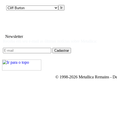
Newsletter
Receba em seu e-mail as últimas notícias sobre Metallica:
© 1998-2026 Metallica Remains - De