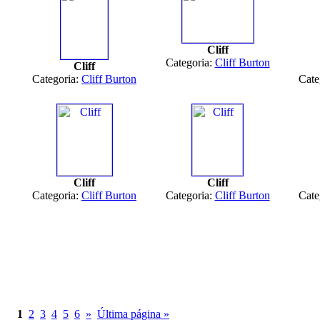
Cliff
Categoria:
Cliff Burton
Cliff
Categoria:
Cliff Burton
Cate
Cliff
Cliff
Categoria:
Cliff Burton
Categoria:
Cliff Burton
Cate
1
2
3
4
5
6
»
Última página »