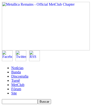
Notícias
Banda
Discografia
Turnê
MetClub
Fórum
Site